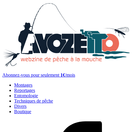
Abonnez-vous pour seulement
1€
/mois
Montages
Reportages
Entomologie
Techniques de pêche
Divers
Boutique