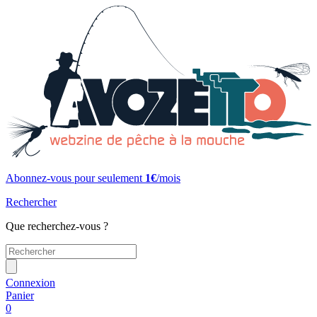
Abonnez-vous pour seulement
1€
/mois
Rechercher
Que recherchez-vous ?
Connexion
Panier
0