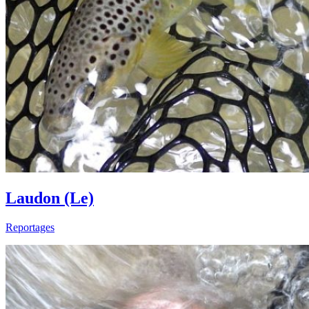
Laudon (Le)
Reportages