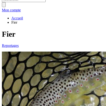
Mon compte
Accueil
Fier
Fier
Reportages