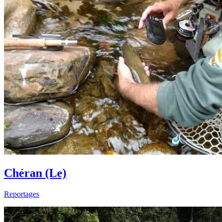
Chéran (Le)
Reportages