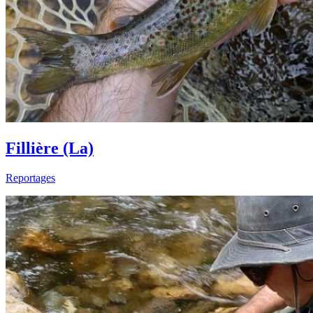
Fillière (La)
Reportages