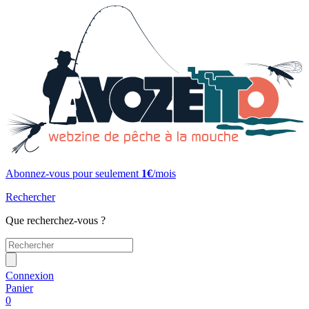
Abonnez-vous pour seulement
1€
/mois
Rechercher
Que recherchez-vous ?
Connexion
Panier
0