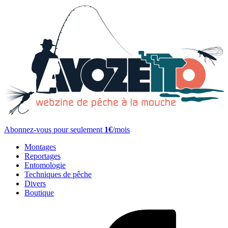
Abonnez-vous pour seulement
1€
/mois
Montages
Reportages
Entomologie
Techniques de pêche
Divers
Boutique