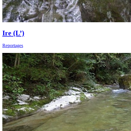
Ire (L’)
Reportages