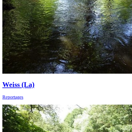
Weiss (La)
Reportages