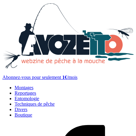
Abonnez-vous pour seulement
1€
/mois
Montages
Reportages
Entomologie
Techniques de pêche
Divers
Boutique