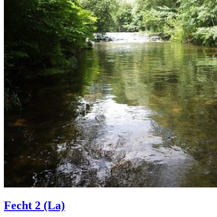
Fecht 2 (La)