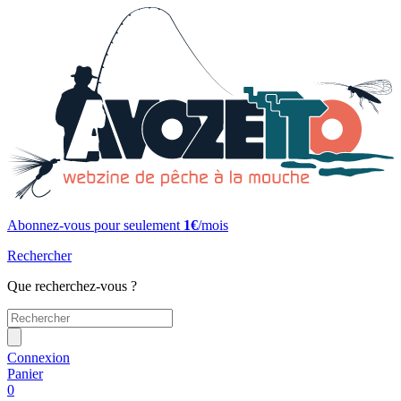
Abonnez-vous pour seulement
1€
/mois
Rechercher
Que recherchez-vous ?
Connexion
Panier
0