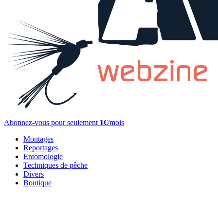
Abonnez-vous pour seulement
1€
/mois
Montages
Reportages
Entomologie
Techniques de pêche
Divers
Boutique