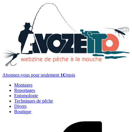
Abonnez-vous pour seulement
1€
/mois
Montages
Reportages
Entomologie
Techniques de pêche
Divers
Boutique