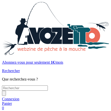
Abonnez-vous pour seulement
1€
/mois
Rechercher
Que recherchez-vous ?
Connexion
Panier
0