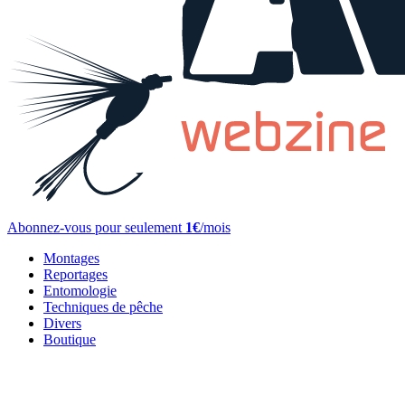
Abonnez-vous pour seulement
1€
/mois
Montages
Reportages
Entomologie
Techniques de pêche
Divers
Boutique