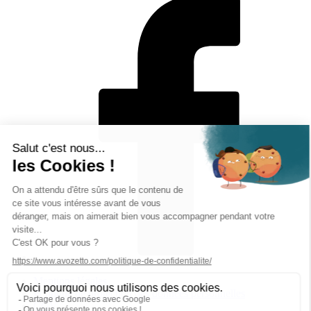
Mentions légales
Politique de protection des données personnelles
CGV