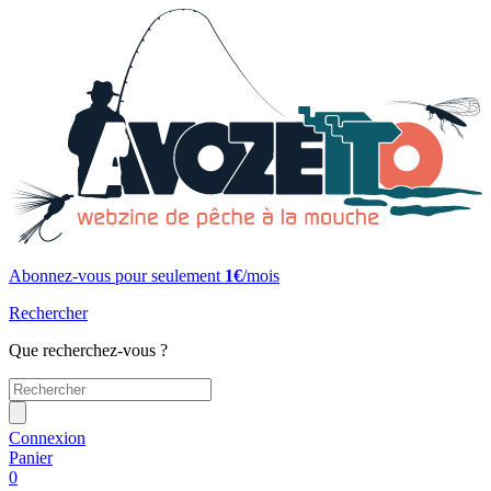
Abonnez-vous pour seulement
1€
/mois
Rechercher
Que recherchez-vous ?
Connexion
Panier
0