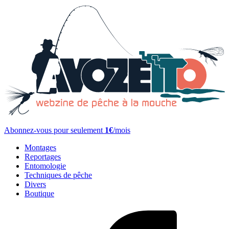
Abonnez-vous pour seulement
1€
/mois
Montages
Reportages
Entomologie
Techniques de pêche
Divers
Boutique