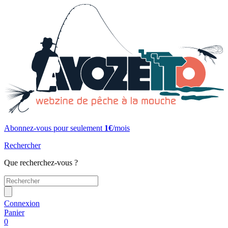
Abonnez-vous pour seulement
1€
/mois
Rechercher
Que recherchez-vous ?
Connexion
Panier
0