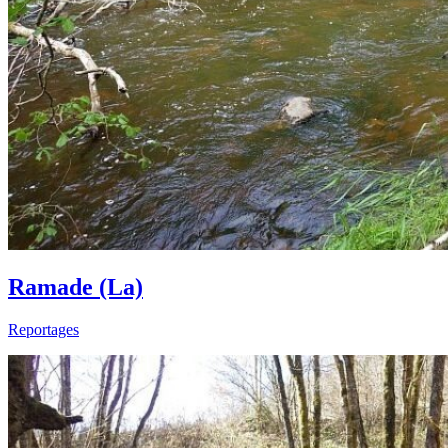
Ramade (La)
Reportages