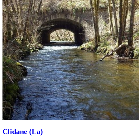
Clidane (La)