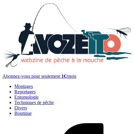
Abonnez-vous pour seulement
1€
/mois
Montages
Reportages
Entomologie
Techniques de pêche
Divers
Boutique