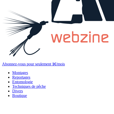
Abonnez-vous pour seulement
1€
/mois
Montages
Reportages
Entomologie
Techniques de pêche
Divers
Boutique