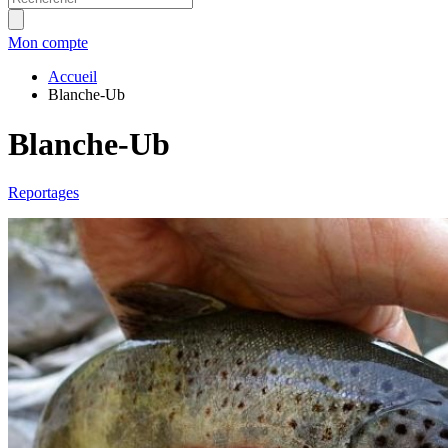
Mon compte
Accueil
Blanche-Ub
Blanche-Ub
Reportages