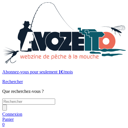
Abonnez-vous pour seulement
1€
/mois
Rechercher
Que recherchez-vous ?
Connexion
Panier
0