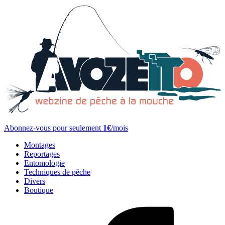
Abonnez-vous pour seulement
1€
/mois
Montages
Reportages
Entomologie
Techniques de pêche
Divers
Boutique