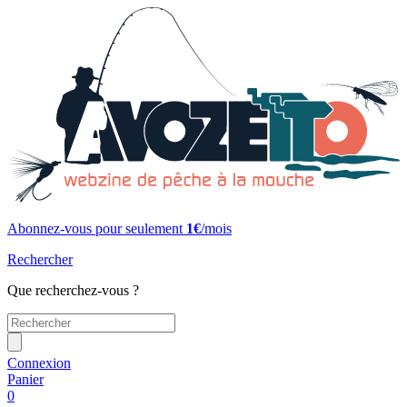
Abonnez-vous pour seulement
1€
/mois
Rechercher
Que recherchez-vous ?
Connexion
Panier
0