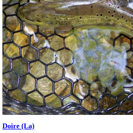
Doire (La)