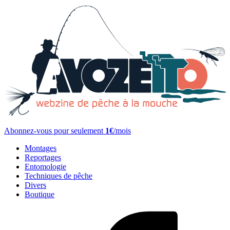
Abonnez-vous pour seulement
1€
/mois
Montages
Reportages
Entomologie
Techniques de pêche
Divers
Boutique