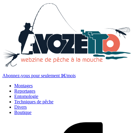
Abonnez-vous pour seulement
1€
/mois
Montages
Reportages
Entomologie
Techniques de pêche
Divers
Boutique