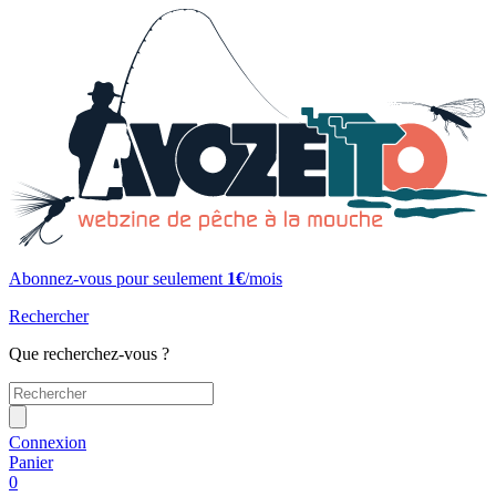
Abonnez-vous pour seulement
1€
/mois
Rechercher
Que recherchez-vous ?
Connexion
Panier
0