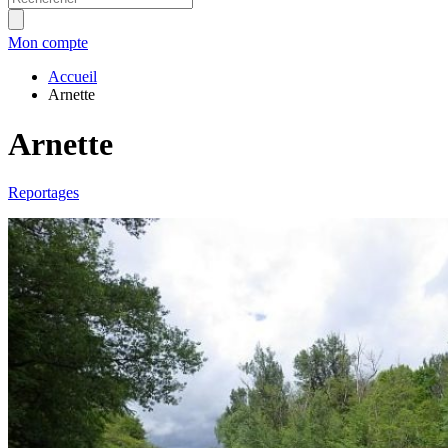
Mon compte
Accueil
Arnette
Arnette
Reportages