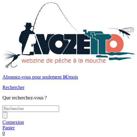
Abonnez-vous pour seulement
1€
/mois
Rechercher
Que recherchez-vous ?
Connexion
Panier
0