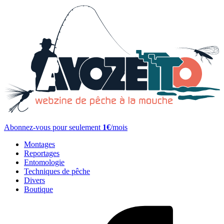
Abonnez-vous pour seulement
1€
/mois
Montages
Reportages
Entomologie
Techniques de pêche
Divers
Boutique