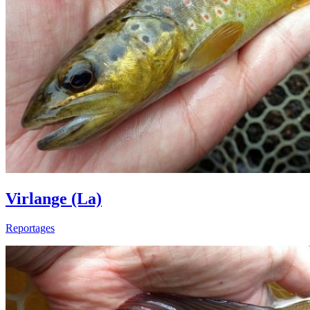
Virlange (La)
Reportages