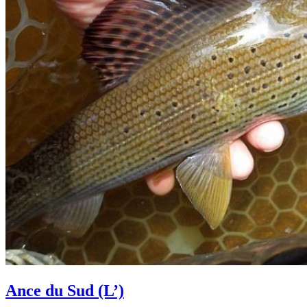
Ance du Sud (L’)