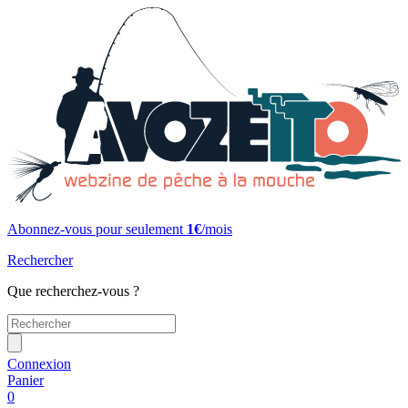
Abonnez-vous pour seulement
1€
/mois
Rechercher
Que recherchez-vous ?
Connexion
Panier
0