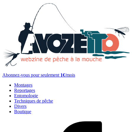
Abonnez-vous pour seulement
1€
/mois
Montages
Reportages
Entomologie
Techniques de pêche
Divers
Boutique