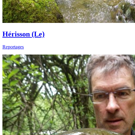
Hérisson (Le)
Reportages