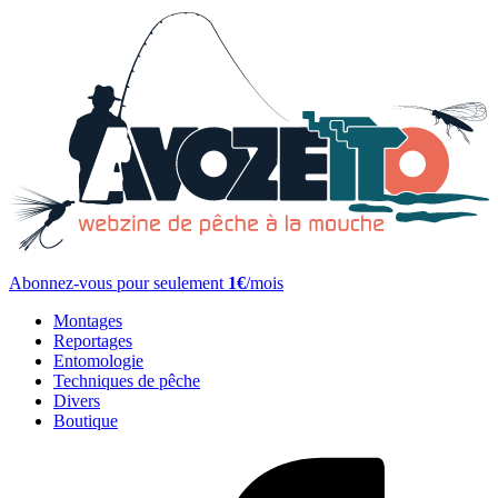
Abonnez-vous pour seulement
1€
/mois
Montages
Reportages
Entomologie
Techniques de pêche
Divers
Boutique