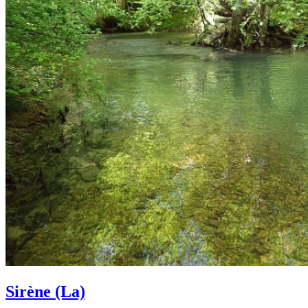
Sirène (La)