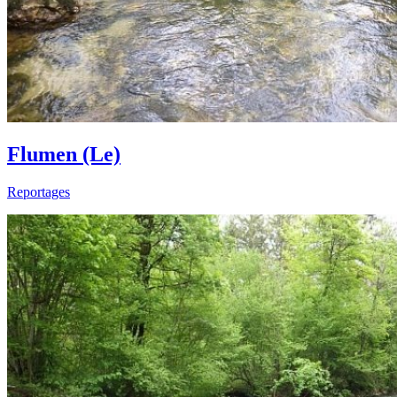
Flumen (Le)
Reportages