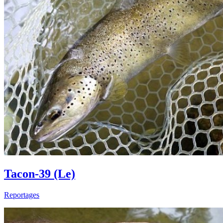
Tacon-39 (Le)
Reportages