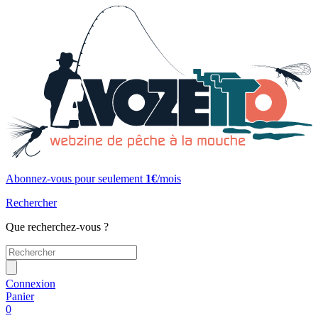
Abonnez-vous pour seulement
1€
/mois
Rechercher
Que recherchez-vous ?
Connexion
Panier
0