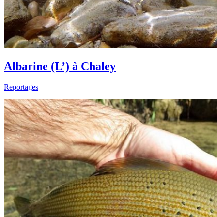
Albarine (L’) à Chaley
Reportages