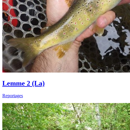
Lemme 2 (La)
Reportages