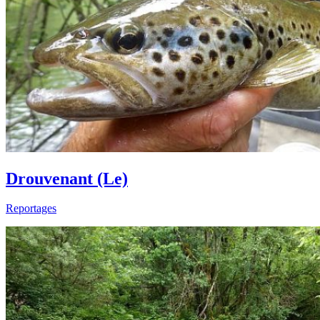
Drouvenant (Le)
Reportages