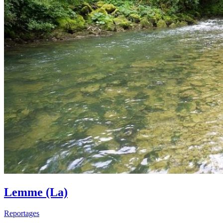
Lemme (La)
Reportages