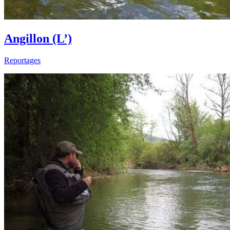
Angillon (L’)
Reportages