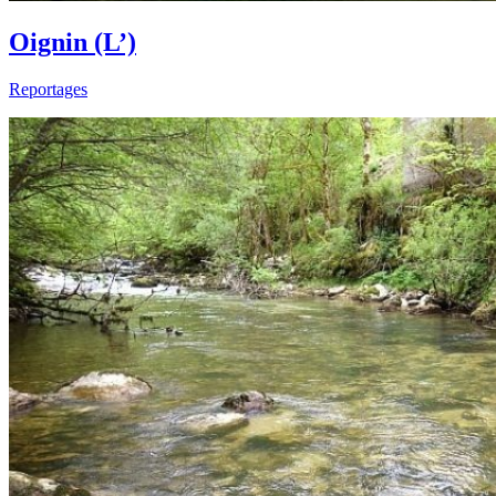
Oignin (L’)
Reportages