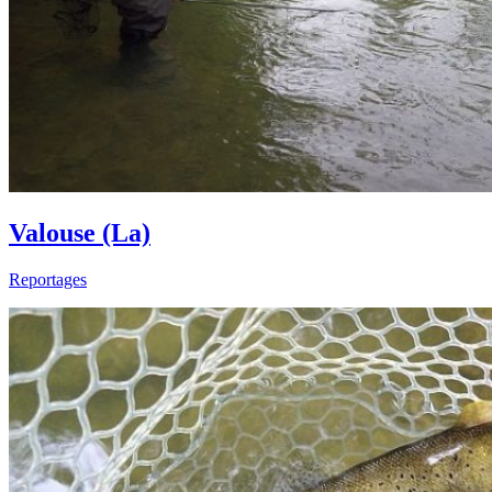
Valouse (La)
Reportages