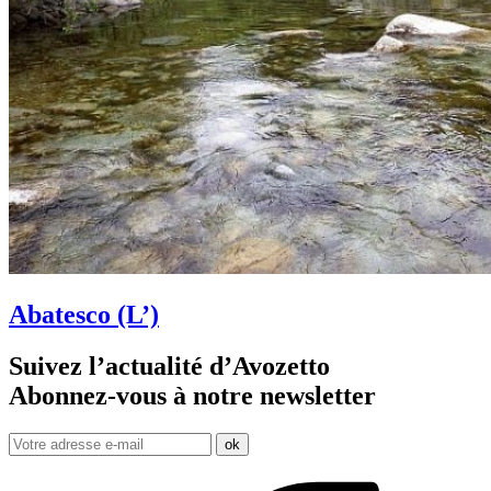
Abatesco (L’)
Suivez l’actualité d’Avozetto
Abonnez-vous à notre
newsletter