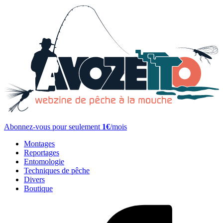
Abonnez-vous pour seulement
1€
/mois
Montages
Reportages
Entomologie
Techniques de pêche
Divers
Boutique