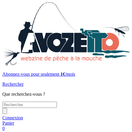
Abonnez-vous pour seulement
1€
/mois
Rechercher
Que recherchez-vous ?
Connexion
Panier
0