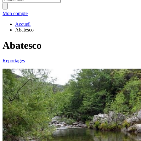
Mon compte
Accueil
Abatesco
Abatesco
Reportages