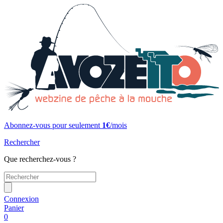
Abonnez-vous pour seulement
1€
/mois
Rechercher
Que recherchez-vous ?
Connexion
Panier
0