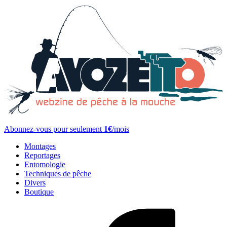
Abonnez-vous pour seulement
1€
/mois
Montages
Reportages
Entomologie
Techniques de pêche
Divers
Boutique