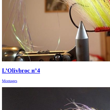
L’Olivbroc n°4
Montages