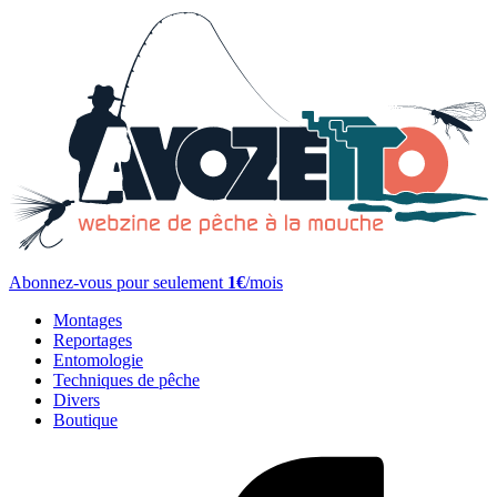
Abonnez-vous pour seulement
1€
/mois
Montages
Reportages
Entomologie
Techniques de pêche
Divers
Boutique