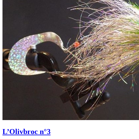
L’Olivbroc n°3