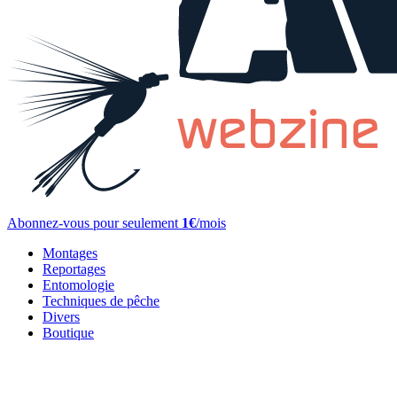
Abonnez-vous pour seulement
1€
/mois
Montages
Reportages
Entomologie
Techniques de pêche
Divers
Boutique