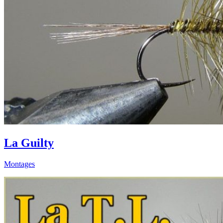
La Guilty
Montages