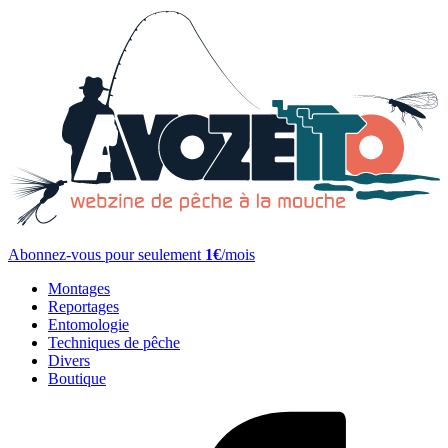
Abonnez-vous pour seulement
1€
/mois
Montages
Reportages
Entomologie
Techniques de pêche
Divers
Boutique