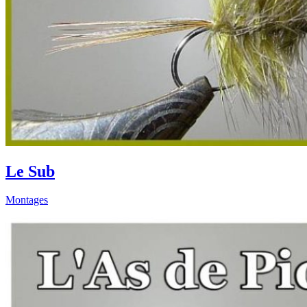
Le Sub
Montages