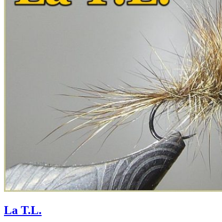
La T.L.