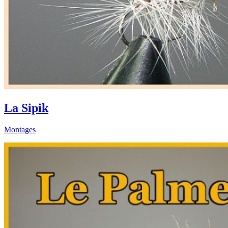
La Sipik
Montages