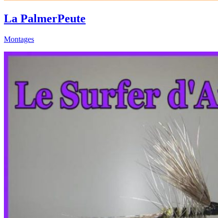
La PalmerPeute
Montages