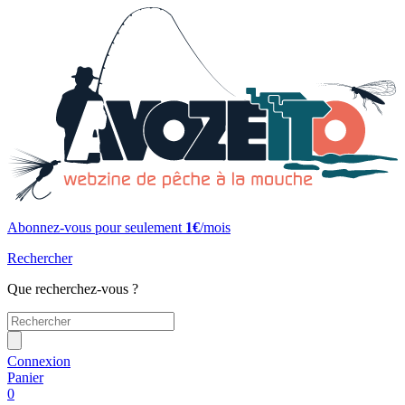
Abonnez-vous pour seulement
1€
/mois
Rechercher
Que recherchez-vous ?
Connexion
Panier
0