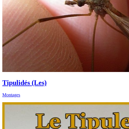
Tipulidés (Les)
Montages