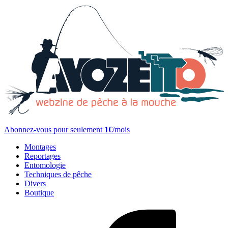
Abonnez-vous pour seulement
1€
/mois
Montages
Reportages
Entomologie
Techniques de pêche
Divers
Boutique