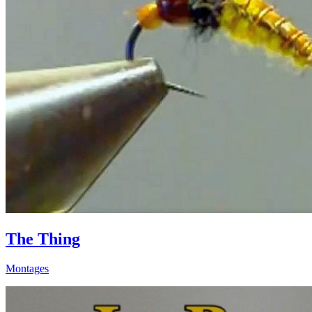
The Thing
Montages