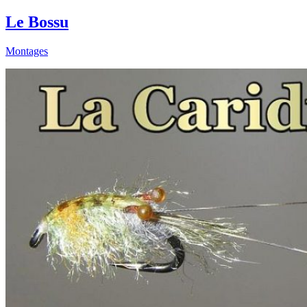
Le Bossu
Montages