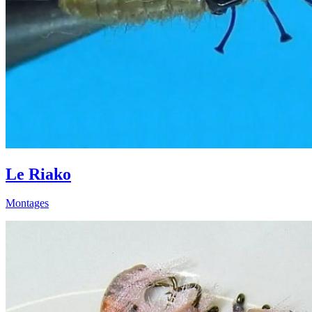
Le Riako
Montages