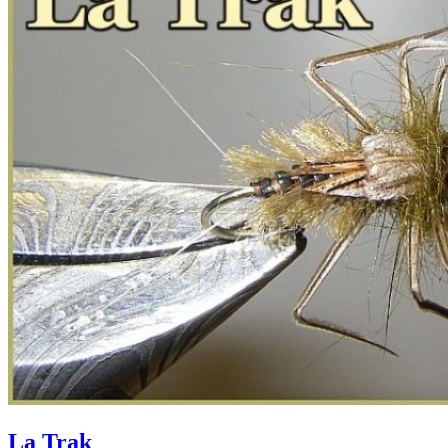
La Trak