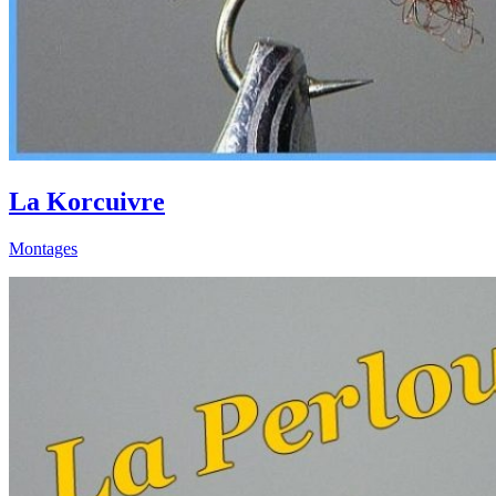
La Korcuivre
Montages