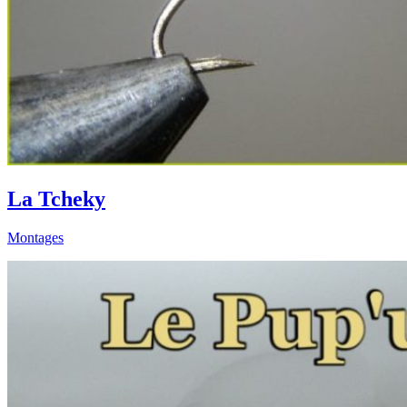
La Tcheky
Montages