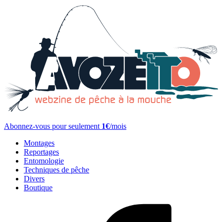
Abonnez-vous pour seulement
1€
/mois
Montages
Reportages
Entomologie
Techniques de pêche
Divers
Boutique