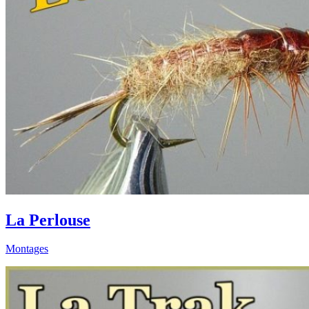
La Perlouse
Montages