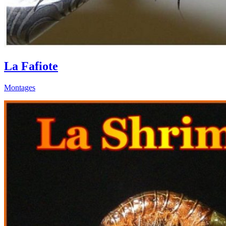
La Fafiote
Montages