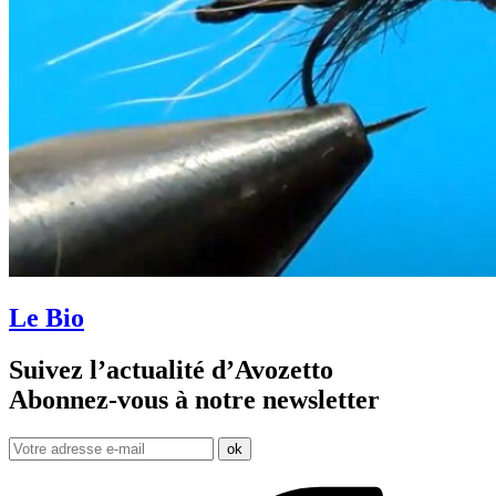
Le Bio
Suivez l’actualité d’Avozetto
Abonnez-vous à notre
newsletter