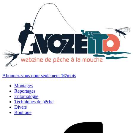
Abonnez-vous pour seulement
1€
/mois
Montages
Reportages
Entomologie
Techniques de pêche
Divers
Boutique