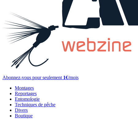
Abonnez-vous pour seulement
1€
/mois
Montages
Reportages
Entomologie
Techniques de pêche
Divers
Boutique