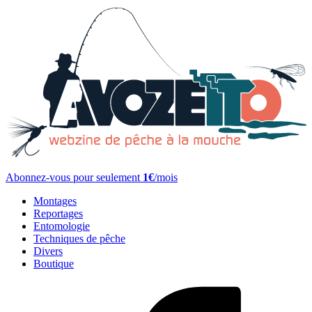
Abonnez-vous pour seulement
1€
/mois
Montages
Reportages
Entomologie
Techniques de pêche
Divers
Boutique