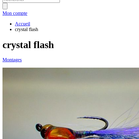
Mon compte
Accueil
crystal flash
crystal flash
Montages