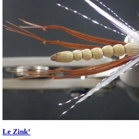
Le Zink’