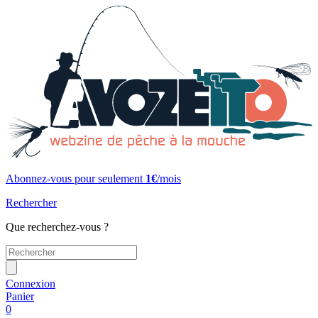
Abonnez-vous pour seulement
1€
/mois
Rechercher
Que recherchez-vous ?
Connexion
Panier
0