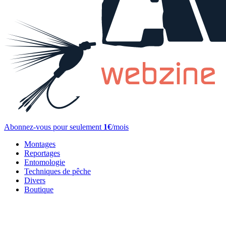
Abonnez-vous pour seulement
1€
/mois
Montages
Reportages
Entomologie
Techniques de pêche
Divers
Boutique