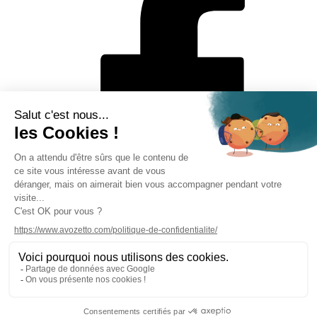
Mentions légales
Politique de protection des données personnelles
CGV
Solutions de paiement
Rétractation en ligne
Contact