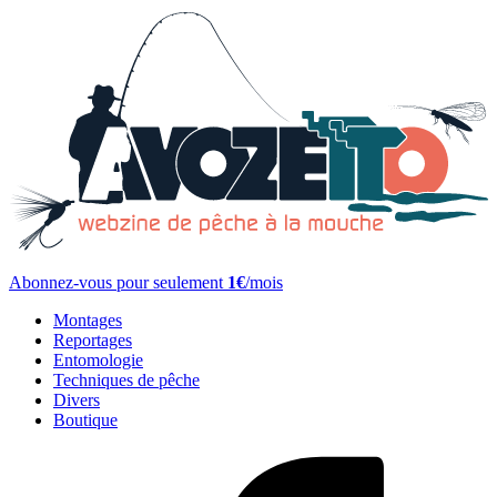
Abonnez-vous pour seulement
1€
/mois
Montages
Reportages
Entomologie
Techniques de pêche
Divers
Boutique