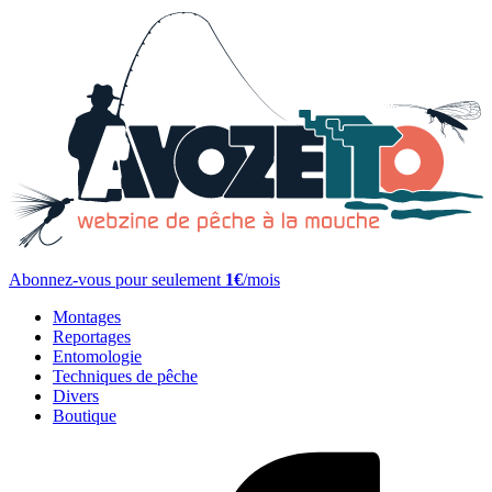
Abonnez-vous pour seulement
1€
/mois
Montages
Reportages
Entomologie
Techniques de pêche
Divers
Boutique