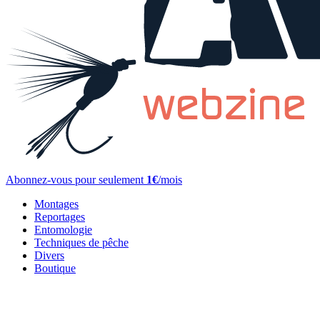
Abonnez-vous pour seulement
1€
/mois
Montages
Reportages
Entomologie
Techniques de pêche
Divers
Boutique