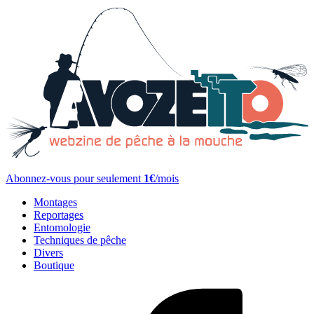
Abonnez-vous pour seulement
1€
/mois
Montages
Reportages
Entomologie
Techniques de pêche
Divers
Boutique