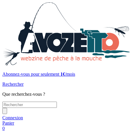
Abonnez-vous pour seulement
1€
/mois
Rechercher
Que recherchez-vous ?
Connexion
Panier
0