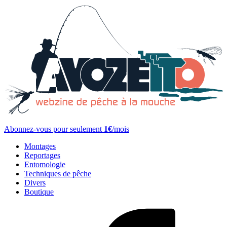
Abonnez-vous pour seulement
1€
/mois
Montages
Reportages
Entomologie
Techniques de pêche
Divers
Boutique