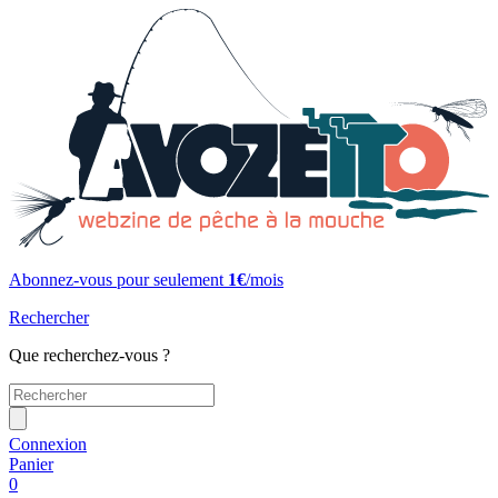
Abonnez-vous pour seulement
1€
/mois
Rechercher
Que recherchez-vous ?
Connexion
Panier
0