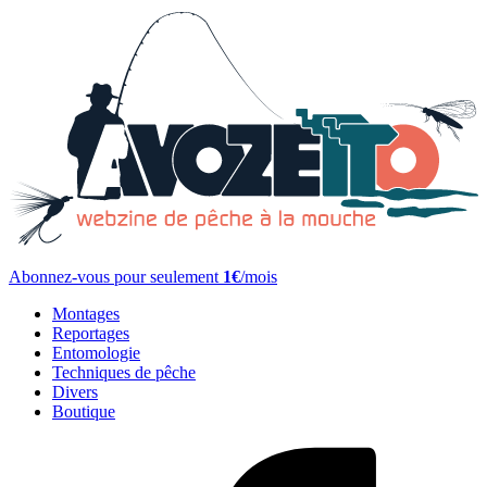
Abonnez-vous pour seulement
1€
/mois
Montages
Reportages
Entomologie
Techniques de pêche
Divers
Boutique