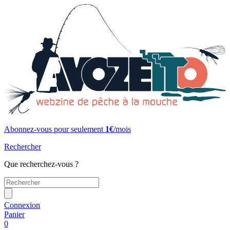
Abonnez-vous pour seulement
1€
/mois
Rechercher
Que recherchez-vous ?
Connexion
Panier
0