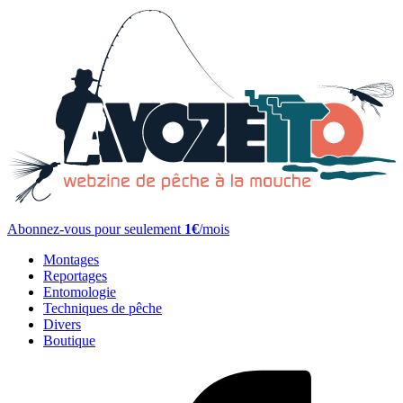
Abonnez-vous pour seulement
1€
/mois
Montages
Reportages
Entomologie
Techniques de pêche
Divers
Boutique