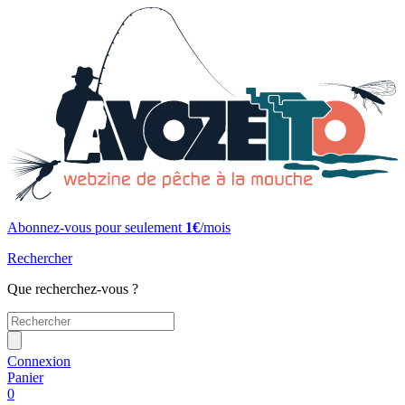
Abonnez-vous pour seulement
1€
/mois
Rechercher
Que recherchez-vous ?
Connexion
Panier
0