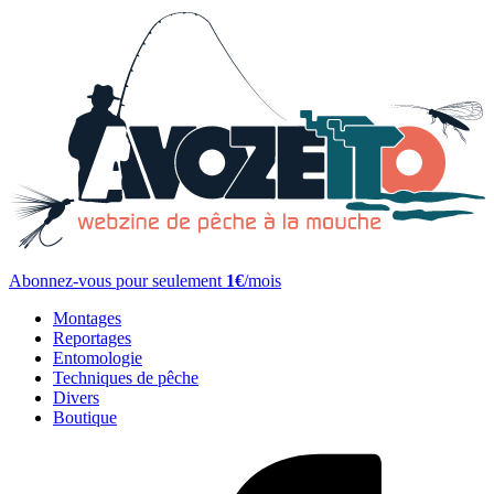
Abonnez-vous pour seulement
1€
/mois
Montages
Reportages
Entomologie
Techniques de pêche
Divers
Boutique