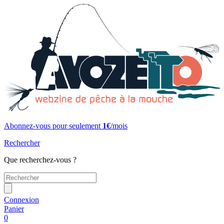
Abonnez-vous pour seulement
1€
/mois
Rechercher
Que recherchez-vous ?
Connexion
Panier
0