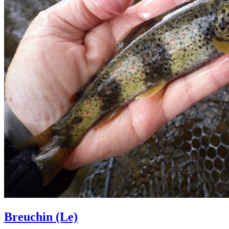
Breuchin (Le)