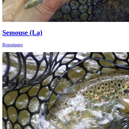
Semouse (La)
Reportages