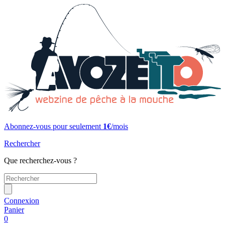
Abonnez-vous pour seulement
1€
/mois
Rechercher
Que recherchez-vous ?
Connexion
Panier
0