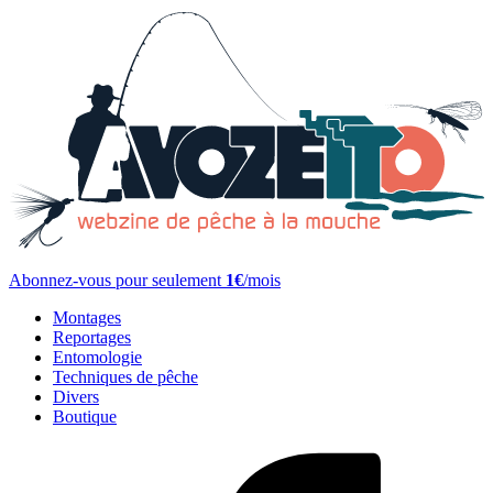
Abonnez-vous pour seulement
1€
/mois
Montages
Reportages
Entomologie
Techniques de pêche
Divers
Boutique