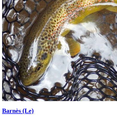
Barnès (Le)