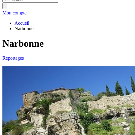
Mon compte
Accueil
Narbonne
Narbonne
Reportages