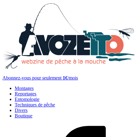
Abonnez-vous pour seulement
1€
/mois
Montages
Reportages
Entomologie
Techniques de pêche
Divers
Boutique