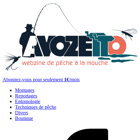
Abonnez-vous pour seulement
1€
/mois
Montages
Reportages
Entomologie
Techniques de pêche
Divers
Boutique