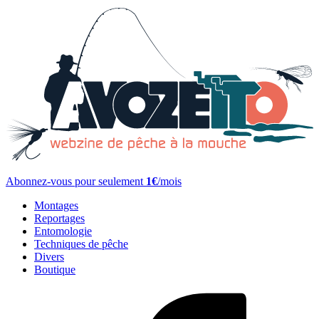
Abonnez-vous pour seulement
1€
/mois
Montages
Reportages
Entomologie
Techniques de pêche
Divers
Boutique