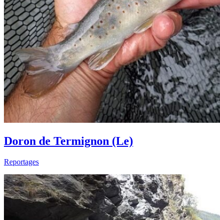
Doron de Termignon (Le)
Reportages