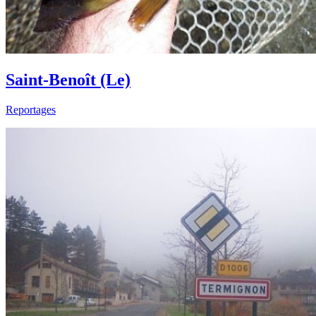
Saint-Benoît (Le)
Reportages