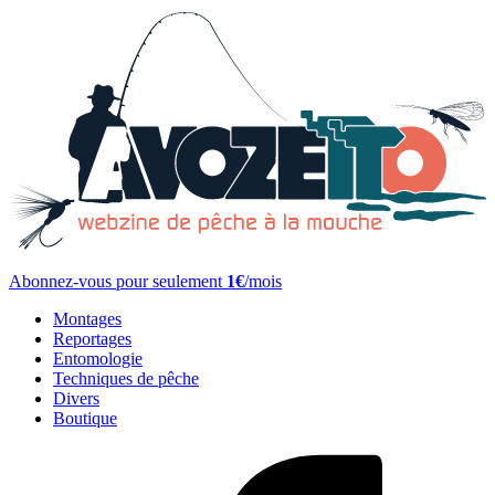
Abonnez-vous pour seulement
1€
/mois
Montages
Reportages
Entomologie
Techniques de pêche
Divers
Boutique