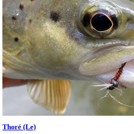
Thoré (Le)