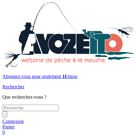
Abonnez-vous pour seulement
1€
/mois
Rechercher
Que recherchez-vous ?
Connexion
Panier
0