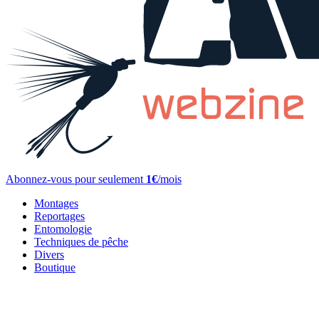
Abonnez-vous pour seulement
1€
/mois
Montages
Reportages
Entomologie
Techniques de pêche
Divers
Boutique