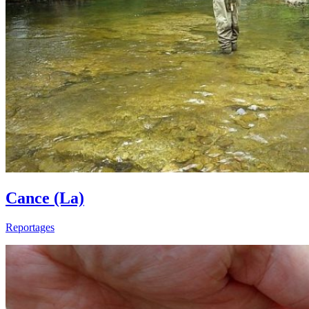
Cance (La)
Reportages