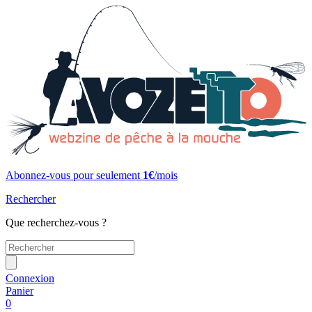
Abonnez-vous pour seulement
1€
/mois
Rechercher
Que recherchez-vous ?
Connexion
Panier
0