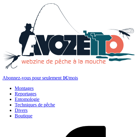
Abonnez-vous pour seulement
1€
/mois
Montages
Reportages
Entomologie
Techniques de pêche
Divers
Boutique