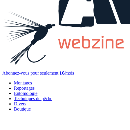
Abonnez-vous pour seulement
1€
/mois
Montages
Reportages
Entomologie
Techniques de pêche
Divers
Boutique