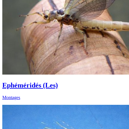
Ephéméridés (Les)
Montages