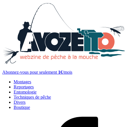
Abonnez-vous pour seulement
1€
/mois
Montages
Reportages
Entomologie
Techniques de pêche
Divers
Boutique