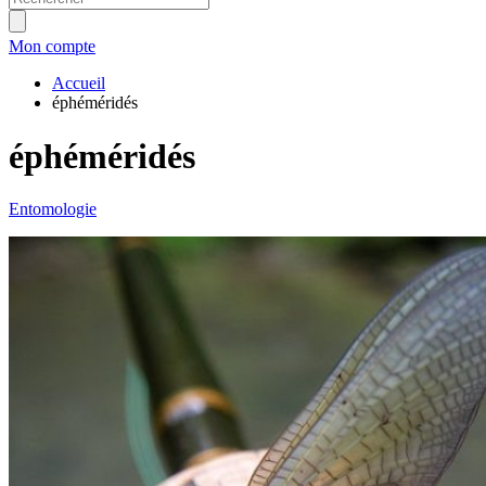
Mon compte
Accueil
éphéméridés
éphéméridés
Entomologie