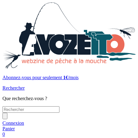
Abonnez-vous pour seulement
1€
/mois
Rechercher
Que recherchez-vous ?
Connexion
Panier
0