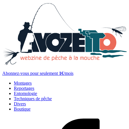
Abonnez-vous pour seulement
1€
/mois
Montages
Reportages
Entomologie
Techniques de pêche
Divers
Boutique