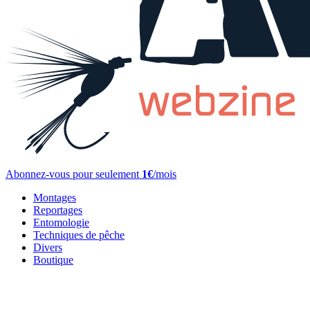
Abonnez-vous pour seulement
1€
/mois
Montages
Reportages
Entomologie
Techniques de pêche
Divers
Boutique