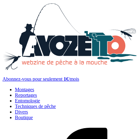
Abonnez-vous pour seulement
1€
/mois
Montages
Reportages
Entomologie
Techniques de pêche
Divers
Boutique