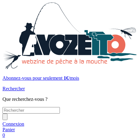
Abonnez-vous pour seulement
1€
/mois
Rechercher
Que recherchez-vous ?
Connexion
Panier
0