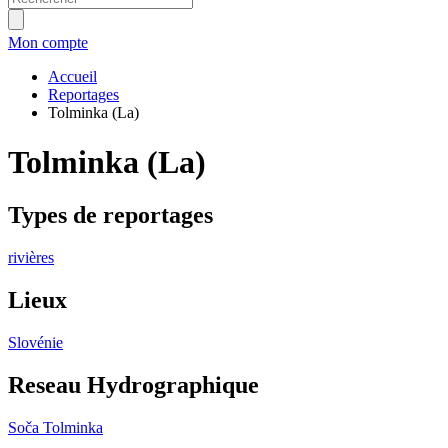
Mon compte
Accueil
Reportages
Tolminka (La)
Tolminka (La)
Types de reportages
rivières
Lieux
Slovénie
Reseau Hydrographique
Soča
Tolminka