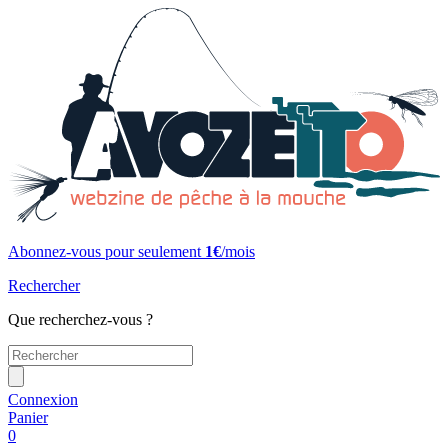
Abonnez-vous pour seulement
1€
/mois
Rechercher
Que recherchez-vous ?
Connexion
Panier
0