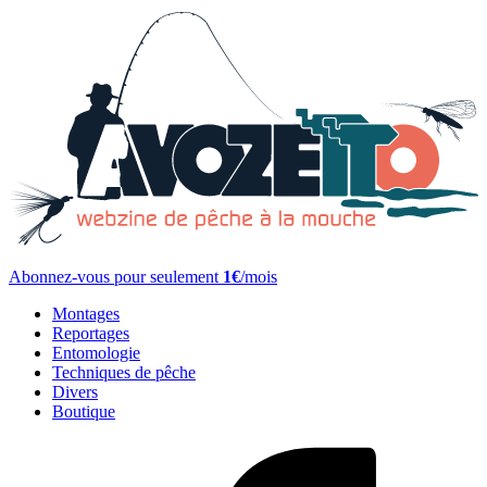
Abonnez-vous pour seulement
1€
/mois
Montages
Reportages
Entomologie
Techniques de pêche
Divers
Boutique