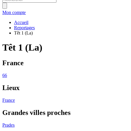
Mon compte
Accueil
Reportages
Têt 1 (La)
Têt 1 (La)
France
66
Lieux
France
Grandes villes proches
Prades