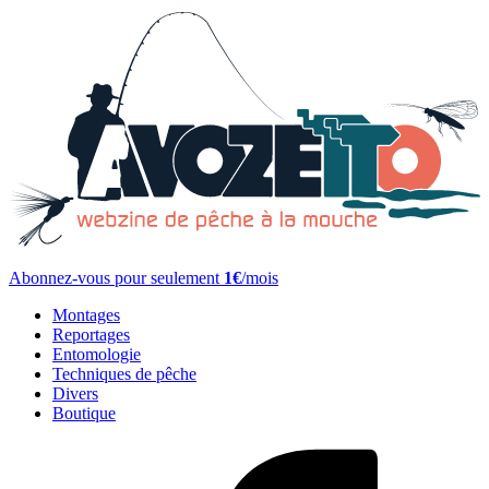
Abonnez-vous pour seulement
1€
/mois
Montages
Reportages
Entomologie
Techniques de pêche
Divers
Boutique