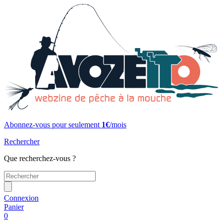
Abonnez-vous pour seulement
1€
/mois
Rechercher
Que recherchez-vous ?
Connexion
Panier
0