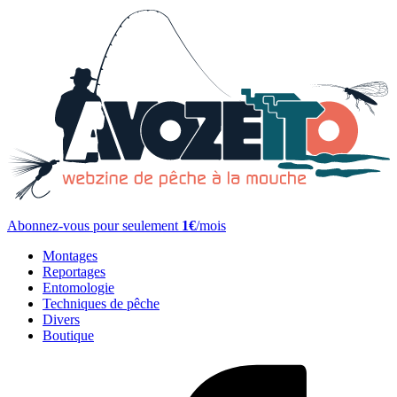
Abonnez-vous pour seulement
1€
/mois
Montages
Reportages
Entomologie
Techniques de pêche
Divers
Boutique