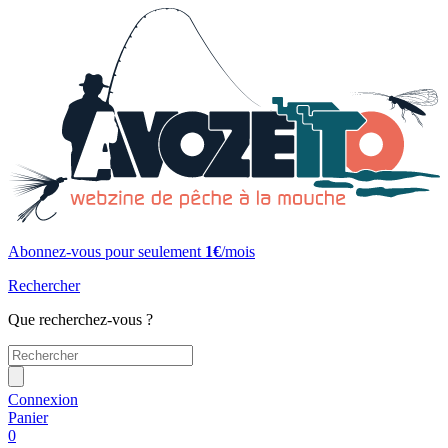
Abonnez-vous pour seulement
1€
/mois
Rechercher
Que recherchez-vous ?
Connexion
Panier
0