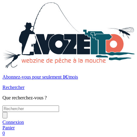
Abonnez-vous pour seulement
1€
/mois
Rechercher
Que recherchez-vous ?
Connexion
Panier
0