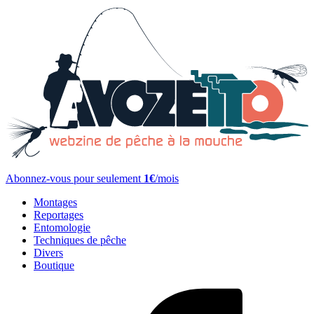
Abonnez-vous pour seulement
1€
/mois
Montages
Reportages
Entomologie
Techniques de pêche
Divers
Boutique